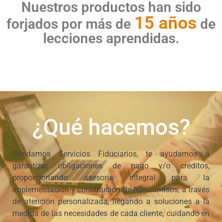
Nuestros productos han sido
15 años
forjados por más de
de
lecciones aprendidas.
¿Qué hacemos?
Brindamos Servicios Fiduciarios, te ayudamos a
garantizar obligaciones de pago y/o créditos,
proporcionando asesoría integral para la
implementación y constitución de fideicomisos, a través
de atención personalizada, llegando a soluciones a la
medida de las necesidades de cada cliente, cuidando en