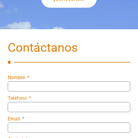
Contáctanos
Nombre
Teléfono
Email