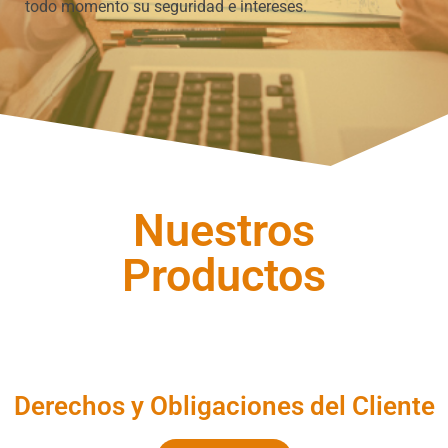
todo momento su seguridad e intereses.
Nuestros
Productos
Derechos y Obligaciones del Cliente