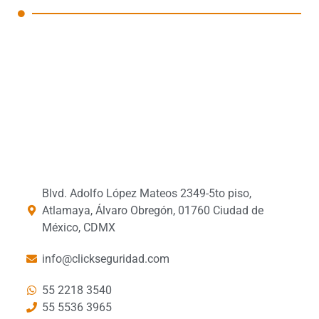
Blvd. Adolfo López Mateos 2349-5to piso,
Atlamaya, Álvaro Obregón, 01760 Ciudad de
México, CDMX
info@clickseguridad.com
55 2218 3540
55 5536 3965